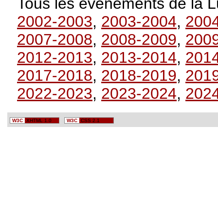
Tous les événements de la Lu
2002-2003
,
2003-2004
,
200
2007-2008
,
2008-2009
,
200
2012-2013
,
2013-2014
,
201
2017-2018
,
2018-2019
,
201
2022-2023
,
2023-2024
,
202
W3C
XHTML 1.0
W3C
CSS 2.1