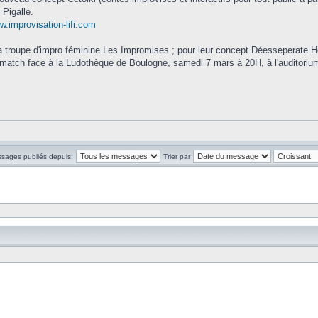
 Pigalle.
.improvisation-lifi.com
 la troupe d'impro féminine Les Impromises ; pour leur concept Déesseperate
match face à la Ludothèque de Boulogne, samedi 7 mars à 20H, à l'auditori
ssages publiés depuis:
Trier par