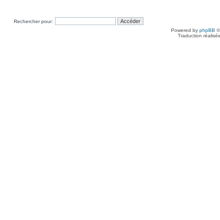
Rechercher pour:
Powered by
phpBB
©
Traduction réalisé