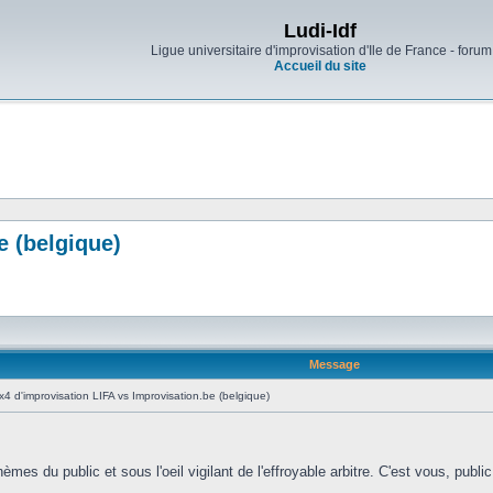
Ludi-Idf
Ligue universitaire d'improvisation d'Ile de France - forum
Accueil du site
e (belgique)
Message
4 d'improvisation LIFA vs Improvisation.be (belgique)
hèmes du public et sous l'oeil vigilant de l'effroyable arbitre. C'est vous, publi