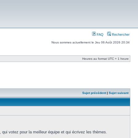
FAQ
Rechercher
Nous sommes actuellement le Jeu 06 Août 2026 20:34
Heures au format UTC + 1 heure
Sujet précédent
|
Sujet suivant
c, qui votez pour la meilleur équipe et qui écrivez les thèmes.