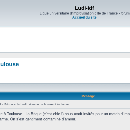
Ludi-Idf
Ligue universitaire d'improvisation d'Ile de France - forum
Accueil du site
oulouse
Message
La Brique et la Ludi : résumé de la virée à toulouse
rée à Toulouse . La Brique (c’est chic !) nous avait invités pour un match d’im
a larme. On s’est gentiment contaminé d’amour.