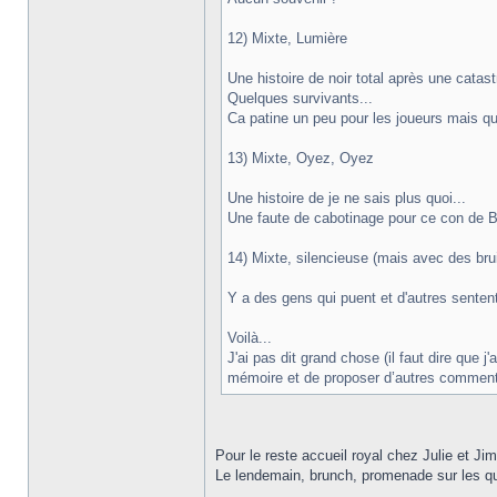
12) Mixte, Lumière
Une histoire de noir total après une catast
Quelques survivants...
Ca patine un peu pour les joueurs mais que
13) Mixte, Oyez, Oyez
Une histoire de je ne sais plus quoi...
Une faute de cabotinage pour ce con de Be
14) Mixte, silencieuse (mais avec des br
Y a des gens qui puent et d'autres sentent
Voilà...
J'ai pas dit grand chose (il faut dire que 
mémoire et de proposer d’autres comment
Pour le reste accueil royal chez Julie et Ji
Le lendemain, brunch, promenade sur les qua