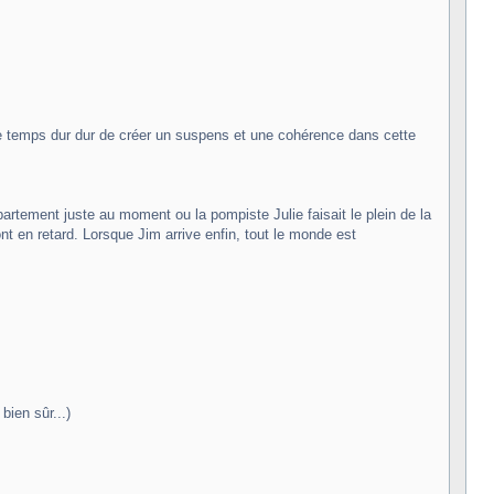
même temps dur dur de créer un suspens et une cohérence dans cette
rtement juste au moment ou la pompiste Julie faisait le plein de la
nt en retard. Lorsque Jim arrive enfin, tout le monde est
bien sûr...)