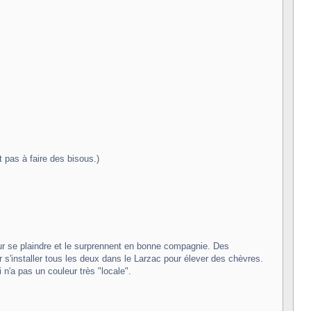
 pas à faire des bisous.)
ur se plaindre et le surprennent en bonne compagnie. Des
r s'installer tous les deux dans le Larzac pour élever des chèvres.
n'a pas un couleur très "locale".