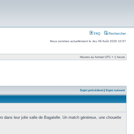
FAQ
Rechercher
Nous sommes actuellement le Jeu 06 Août 2026 10:57
Heures au format UTC + 1 heure
Sujet précédent
|
Sujet suivant
pro dans leur jolie salle de Bagatelle. Un match généreux, une chouette