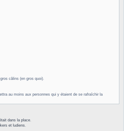
gros câlins (en gros quoi).
rmettra au moins aux personnes qui y étaient de se rafraîchir la
tait dans la place.
kers et ludiens.