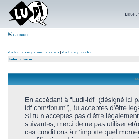
Ligue un
Connexion
Voir les messages sans réponses
|
Voir les sujets actifs
Index du forum
Lu
En accédant à “Ludi-Idf” (désigné ici par
idf.com/forum”), tu acceptes d’être lé
Si tu n’acceptes pas d’être légalement
suivantes, merci de ne pas utiliser et
ces conditions à n’importe quel momen