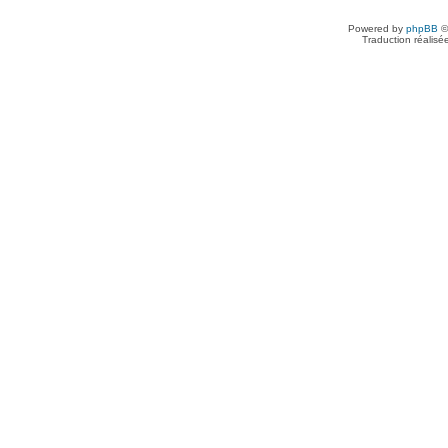
Powered by
phpBB
©
Traduction réalisé