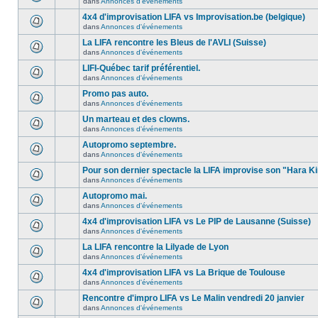
dans
Annonces d'événements
4x4 d'improvisation LIFA vs Improvisation.be (belgique)
dans
Annonces d'événements
La LIFA rencontre les Bleus de l'AVLI (Suisse)
dans
Annonces d'événements
LIFI-Québec tarif préférentiel.
dans
Annonces d'événements
Promo pas auto.
dans
Annonces d'événements
Un marteau et des clowns.
dans
Annonces d'événements
Autopromo septembre.
dans
Annonces d'événements
Pour son dernier spectacle la LIFA improvise son "Hara Ki
dans
Annonces d'événements
Autopromo mai.
dans
Annonces d'événements
4x4 d'improvisation LIFA vs Le PIP de Lausanne (Suisse)
dans
Annonces d'événements
La LIFA rencontre la Lilyade de Lyon
dans
Annonces d'événements
4x4 d'improvisation LIFA vs La Brique de Toulouse
dans
Annonces d'événements
Rencontre d'impro LIFA vs Le Malin vendredi 20 janvier
dans
Annonces d'événements