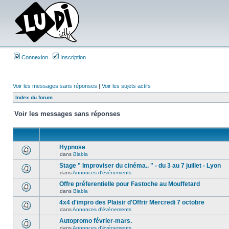
Connexion
Inscription
Voir les messages sans réponses
|
Voir les sujets actifs
Index du forum
Voir les messages sans réponses
Hypnose
dans
Blabla
Stage " Improviser du cinéma.. " - du 3 au 7 juillet - Lyon
dans
Annonces d'événements
Offre préferentielle pour Fastoche au Mouffetard
dans
Blabla
4x4 d'impro des Plaisir d'Offrir Mercredi 7 octobre
dans
Annonces d'événements
Autopromo février-mars.
dans
Annonces d'événements