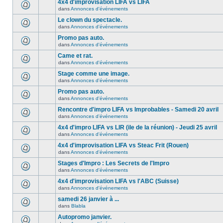
4x4 d'improvisation LIFA vs LIFA
dans
Annonces d'événements
Le clown du spectacle.
dans
Annonces d'événements
Promo pas auto.
dans
Annonces d'événements
Came et rat.
dans
Annonces d'événements
Stage comme une image.
dans
Annonces d'événements
Promo pas auto.
dans
Annonces d'événements
Rencontre d'impro LIFA vs Improbables - Samedi 20 avril
dans
Annonces d'événements
4x4 d'impro LIFA vs LIR (ile de la réunion) - Jeudi 25 avril
dans
Annonces d'événements
4x4 d'improvisation LIFA vs Steac Frit (Rouen)
dans
Annonces d'événements
Stages d'Impro : Les Secrets de l'Impro
dans
Annonces d'événements
4x4 d'improvisation LIFA vs l'ABC (Suisse)
dans
Annonces d'événements
samedi 26 janvier à ...
dans
Blabla
Autopromo janvier.