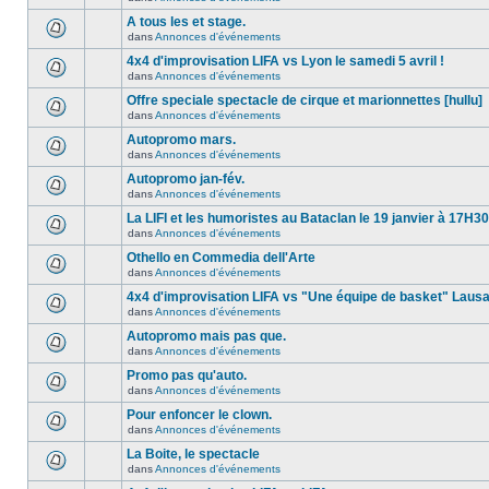
A tous les et stage.
dans
Annonces d'événements
4x4 d'improvisation LIFA vs Lyon le samedi 5 avril !
dans
Annonces d'événements
Offre speciale spectacle de cirque et marionnettes [hullu]
dans
Annonces d'événements
Autopromo mars.
dans
Annonces d'événements
Autopromo jan-fév.
dans
Annonces d'événements
La LIFI et les humoristes au Bataclan le 19 janvier à 17H30
dans
Annonces d'événements
Othello en Commedia dell'Arte
dans
Annonces d'événements
4x4 d'improvisation LIFA vs "Une équipe de basket" Laus
dans
Annonces d'événements
Autopromo mais pas que.
dans
Annonces d'événements
Promo pas qu'auto.
dans
Annonces d'événements
Pour enfoncer le clown.
dans
Annonces d'événements
La Boite, le spectacle
dans
Annonces d'événements