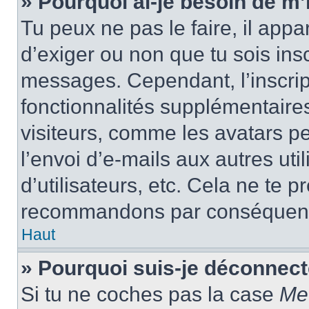
» Pourquoi ai-je besoin de m’i
Tu peux ne pas le faire, il appa
d’exiger ou non que tu sois insc
messages. Cependant, l’inscrip
fonctionnalités supplémentaire
visiteurs, comme les avatars p
l’envoi d’e-mails aux autres uti
d’utilisateurs, etc. Cela ne te p
recommandons par conséquence
Haut
» Pourquoi suis-je déconnec
Si tu ne coches pas la case
Me