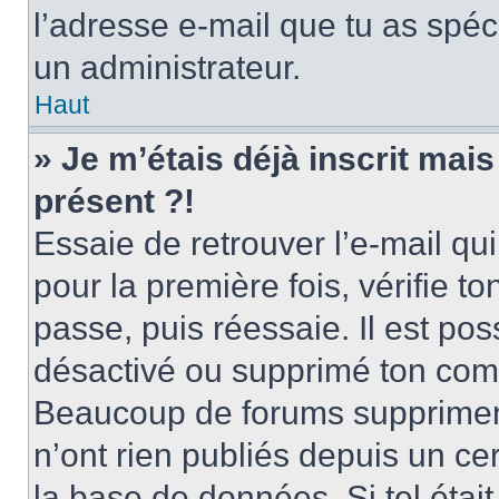
l’adresse e-mail que tu as spéci
un administrateur.
Haut
» Je m’étais déjà inscrit mai
présent ?!
Essaie de retrouver l’e-mail qui 
pour la première fois, vérifie to
passe, puis réessaie. Il est pos
désactivé ou supprimé ton comp
Beaucoup de forums suppriment 
n’ont rien publiés depuis un cer
la base de données. Si tel était