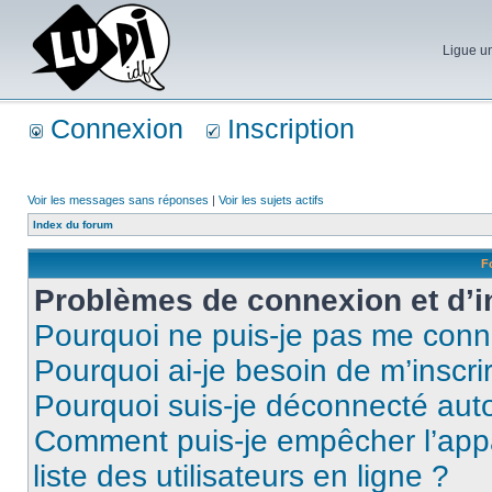
Ligue un
Connexion
Inscription
Voir les messages sans réponses
|
Voir les sujets actifs
Index du forum
F
Problèmes de connexion et d’i
Pourquoi ne puis-je pas me conn
Pourquoi ai-je besoin de m’inscri
Pourquoi suis-je déconnecté au
Comment puis-je empêcher l’appar
liste des utilisateurs en ligne ?