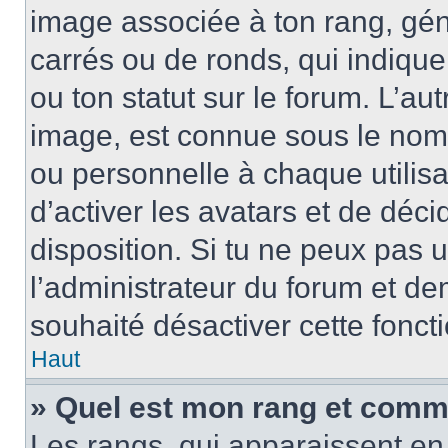
image associée à ton rang, gén
carrés ou de ronds, qui indiqu
ou ton statut sur le forum. L’a
image, est connue sous le nom
ou personnelle à chaque utilisa
d’activer les avatars et de déci
disposition. Si tu ne peux pas u
l’administrateur du forum et dem
souhaité désactiver cette foncti
Haut
» Quel est mon rang et comme
Les rangs, qui apparaissent en 