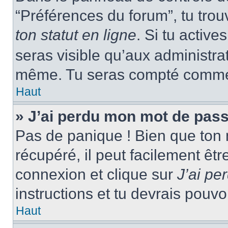
“Préférences du forum”, tu trou
ton statut en ligne
. Si tu activ
seras visible qu’aux administra
même. Tu seras compté comme ét
Haut
» J’ai perdu mon mot de pass
Pas de panique ! Bien que ton 
récupéré, il peut facilement êtr
connexion et clique sur
J’ai p
instructions et tu devrais pouv
Haut