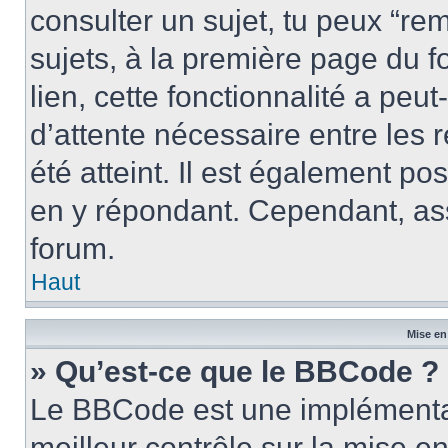
consulter un sujet, tu peux “rem
sujets, à la première page du f
lien, cette fonctionnalité a peu
d’attente nécessaire entre les
été atteint. Il est également p
en y répondant. Cependant, ass
forum.
Haut
Mise en
» Qu’est-ce que le BBCode ?
Le BBCode est une implémentat
meilleur contrôle sur la mise e