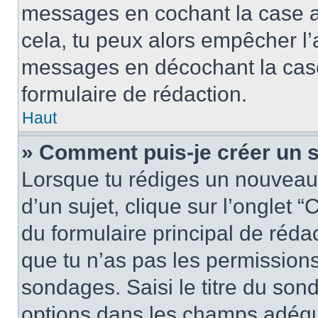
messages en cochant la case app
cela, tu peux alors empêcher l’a
messages en décochant la case 
formulaire de rédaction.
Haut
» Comment puis-je créer un 
Lorsque tu rédiges un nouveau
d’un sujet, clique sur l’onglet
du formulaire principal de rédact
que tu n’as pas les permission
sondages. Saisi le titre du so
options dans les champs adéqu