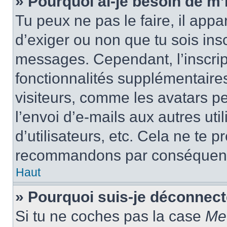
» Pourquoi ai-je besoin de m’i
Tu peux ne pas le faire, il appa
d’exiger ou non que tu sois insc
messages. Cependant, l’inscrip
fonctionnalités supplémentaire
visiteurs, comme les avatars p
l’envoi d’e-mails aux autres uti
d’utilisateurs, etc. Cela ne te p
recommandons par conséquence
Haut
» Pourquoi suis-je déconnec
Si tu ne coches pas la case
Me