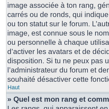
image associée à ton rang, gén
carrés ou de ronds, qui indiqu
ou ton statut sur le forum. L’a
image, est connue sous le nom
ou personnelle à chaque utilisa
d’activer les avatars et de déci
disposition. Si tu ne peux pas u
l’administrateur du forum et dem
souhaité désactiver cette foncti
Haut
» Quel est mon rang et comme
Les rangs, qui apparaissent en 