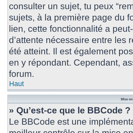
consulter un sujet, tu peux “rem
sujets, à la première page du f
lien, cette fonctionnalité a peu
d’attente nécessaire entre les
été atteint. Il est également p
en y répondant. Cependant, ass
forum.
Haut
Mise en
» Qu’est-ce que le BBCode ?
Le BBCode est une implémentat
meilleur contrôle sur la mise e