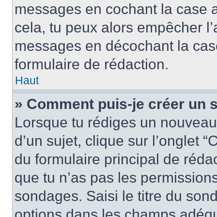
messages en cochant la case app
cela, tu peux alors empêcher l’a
messages en décochant la case 
formulaire de rédaction.
Haut
» Comment puis-je créer un 
Lorsque tu rédiges un nouveau
d’un sujet, clique sur l’onglet
du formulaire principal de rédact
que tu n’as pas les permission
sondages. Saisi le titre du so
options dans les champs adéqu