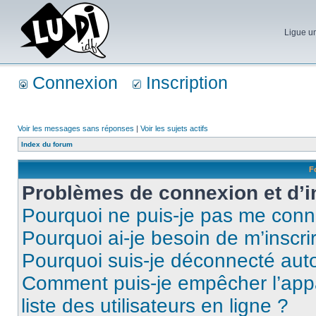
Ligue un
Connexion
Inscription
Voir les messages sans réponses
|
Voir les sujets actifs
Index du forum
F
Problèmes de connexion et d’i
Pourquoi ne puis-je pas me conn
Pourquoi ai-je besoin de m’inscri
Pourquoi suis-je déconnecté au
Comment puis-je empêcher l’appar
liste des utilisateurs en ligne ?