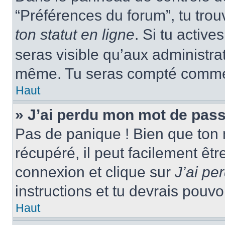
“Préférences du forum”, tu trou
ton statut en ligne
. Si tu activ
seras visible qu’aux administra
même. Tu seras compté comme ét
Haut
» J’ai perdu mon mot de pass
Pas de panique ! Bien que ton 
récupéré, il peut facilement êtr
connexion et clique sur
J’ai p
instructions et tu devrais pouv
Haut