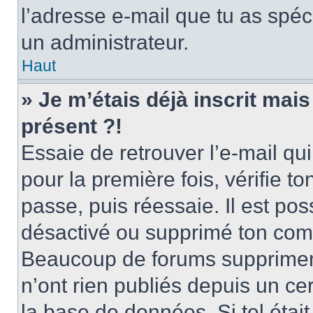
l’adresse e-mail que tu as spéci
un administrateur.
Haut
» Je m’étais déjà inscrit mai
présent ?!
Essaie de retrouver l’e-mail qui 
pour la première fois, vérifie to
passe, puis réessaie. Il est pos
désactivé ou supprimé ton comp
Beaucoup de forums suppriment 
n’ont rien publiés depuis un cer
la base de données. Si tel était