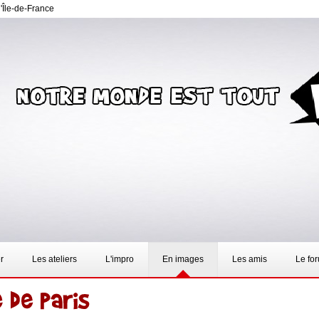
d'Île-de-France
r
Les ateliers
L'impro
En images
Les amis
Le fo