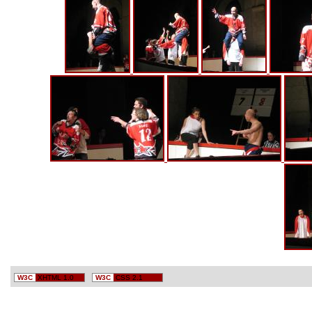
W3C
XHTML 1.0
W3C
CSS 2.1