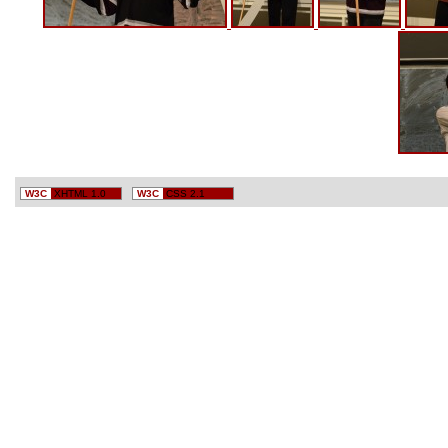
W3C
XHTML 1.0
W3C
CSS 2.1