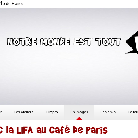
d'Île-de-France
r
Les ateliers
L'impro
En images
Les amis
Le fo