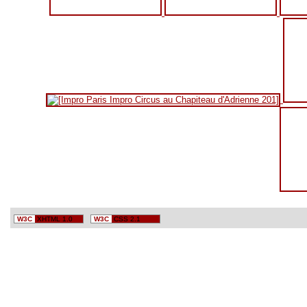
W3C
XHTML 1.0
W3C
CSS 2.1