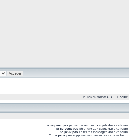
Heures au format UTC + 1 heure
Tu
ne peux pas
publier de nouveaux sujets dans ce forum
Tu
ne peux pas
répondre aux sujets dans ce forum
Tu
ne peux pas
éditer tes messages dans ce forum
Tu
ne peux pas
supprimer tes messages dans ce forum