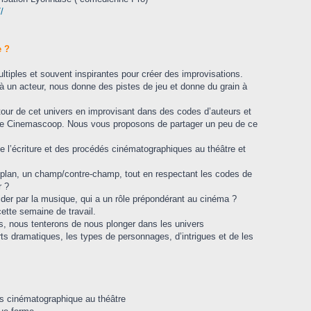
/
e ?
tiples et souvent inspirantes pour créer des improvisations.
 à un acteur, nous donne des pistes de jeu et donne du grain à
utour de cet univers en improvisant dans des codes d’auteurs et
le Cinemascoop. Nous vous proposons de partager un peu de ce
de l’écriture et des procédés cinématographiques au théâtre et
s plan, un champ/contre-champ, tout en respectant les codes de
r ?
der par la musique, qui a un rôle prépondérant au cinéma ?
ette semaine de travail.
ms, nous tenterons de nous plonger dans les univers
ts dramatiques, les types de personnages, d’intrigues et de les
vers cinématographique au théâtre