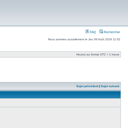
FAQ
Rechercher
Nous sommes actuellement le Jeu 06 Août 2026 11:02
Heures au format UTC + 1 heure
Sujet précédent
|
Sujet suivant