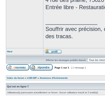
Entrée libre - Restaurat
_________________
Souffrir avec précision, 
des tracas.
Haut
Afficher les messages publiés depuis:
Page
1
sur
1
[ 1 message ]
Index du forum
»
LUDI-IDF
»
Annonces d'événements
Qui est en ligne ?
Utilisateur(s) parcourant actuellement ce forum : Aucun utilisateur inscrit et 2 invité(s)