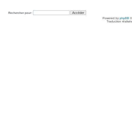
Rechercher pour:
Powered by
phpBB
©
Traduction réalisé