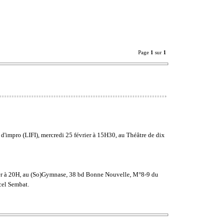
Page
1
sur
1
 d'impro (LIFI), mercredi 25 février à 15H30, au Théâtre de dix
vrier à 20H, au (So)Gymnase, 38 bd Bonne Nouvelle, M°8-9 du
cel Sembat.