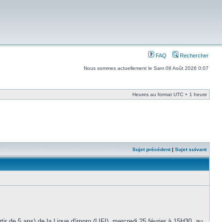
FAQ
Rechercher
Nous sommes actuellement le Sam 08 Août 2026 0:07
Heures au format UTC + 1 heure
Sujet précédent
|
Sujet suivant
ir de 5 ans) de la Ligue d'impro (LIFI), mercredi 25 février à 15H30, au