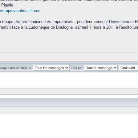
 Pigalle.
.improvisation-lifi.com
 la troupe d'impro féminine Les Impromises ; pour leur concept Déesseperate
match face à la Ludothèque de Boulogne, samedi 7 mars à 20H, à l'auditori
ssages publiés depuis:
Trier par