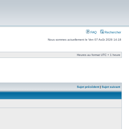
FAQ
Rechercher
Nous sommes actuellement le Ven 07 Août 2026 14:18
Heures au format UTC + 1 heure
Sujet précédent
|
Sujet suivant