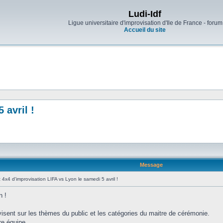
Ludi-Idf
Ligue universitaire d'improvisation d'Ile de France - forum
Accueil du site
 avril !
Message
:
4x4 d'improvisation LIFA vs Lyon le samedi 5 avril !
n !
visent sur les thèmes du public et les catégories du maitre de cérémonie.
re équipe.