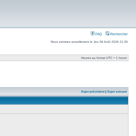
FAQ
Rechercher
Nous sommes actuellement le Jeu 06 Août 2026 21:30
Heures au format UTC + 1 heure
Sujet précédent
|
Sujet suivant