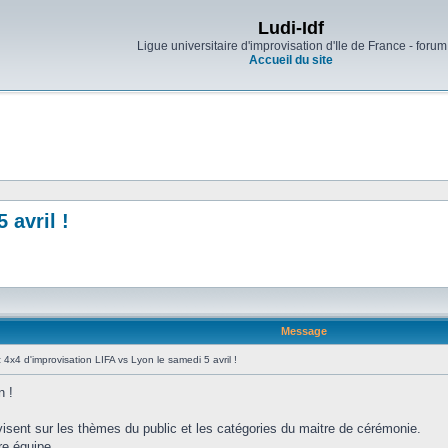
Ludi-Idf
Ligue universitaire d'improvisation d'Ile de France - forum
Accueil du site
 avril !
Message
:
4x4 d'improvisation LIFA vs Lyon le samedi 5 avril !
n !
visent sur les thèmes du public et les catégories du maitre de cérémonie.
re équipe.