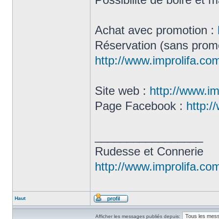
Achat avec promotion :
Réservation (sans promo
http://www.improlifa.c
Site web :
http://www.im
Page Facebook :
http:/
_________________
Rudesse et Connerie
http://www.improlifa.co
Haut
Afficher les messages publiés depuis: