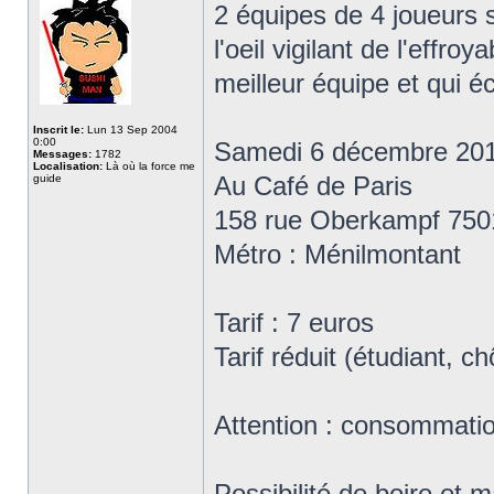
2 équipes de 4 joueurs s
l'oeil vigilant de l'effro
meilleur équipe et qui é
Inscrit le:
Lun 13 Sep 2004
0:00
Samedi 6 décembre 20
Messages:
1782
Localisation:
Là où la force me
Au Café de Paris
guide
158 rue Oberkampf 750
Métro : Ménilmontant
Tarif : 7 euros
Tarif réduit (étudiant, 
Attention : consommation
Possibilité de boire et 