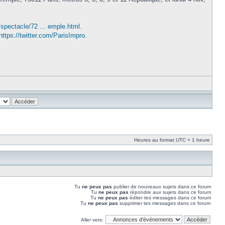
spectacle/72 ... emple.html
.
https://twitter.com/ParisImpro
.
Heures au format UTC + 1 heure
Tu
ne peux pas
publier de nouveaux sujets dans ce forum
Tu
ne peux pas
répondre aux sujets dans ce forum
Tu
ne peux pas
éditer tes messages dans ce forum
Tu
ne peux pas
supprimer tes messages dans ce forum
Aller vers: