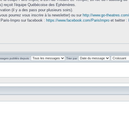
as) reçoit l'équipe Québécoise des Ephémères.
vation (il y a des pass pour plusieurs soirs).
vous pourrez vous inscrire à la newsletter) ou sur
http://www.go-theatres.com/
 Paris-Impro sur facebook :
https://www.facebook.com/ParisImpro
et twitter :
ssages publiés depuis:
Trier par