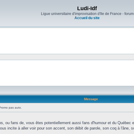
Ludi-Idf
Ligue universitaire d'improvisation d'Ile de France - forum
Accueil du site
Message
romo pas auto.
ns, ou fans de, vous êtes potentiellement aussi fans d'humour et du Québec e
s incite à aller voir pour son accent, son débit de parole, son coq à l'âne, so