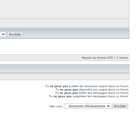
Heures au format UTC + 1 heure
Tu
ne peux pas
publier de nouveaux sujets dans ce forum
Tu
ne peux pas
répondre aux sujets dans ce forum
Tu
ne peux pas
éditer tes messages dans ce forum
Tu
ne peux pas
supprimer tes messages dans ce forum
Aller vers: