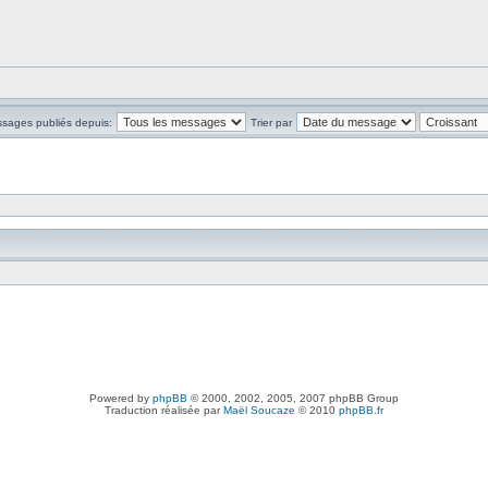
ssages publiés depuis:
Trier par
Powered by
phpBB
© 2000, 2002, 2005, 2007 phpBB Group
Traduction réalisée par
Maël Soucaze
© 2010
phpBB.fr