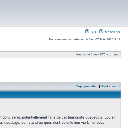
FAQ
Rechercher
Nous sommes actuellement le Ven 07 Août 2026 3:41
Heures au format UTC + 1 heure
Sujet précédent
|
Sujet suivant
t donc serez potentiellement fans de cet humoriste québécois, Louis-
n décalage, son stand-up quoi, dont voici le lien via Billetréduc :