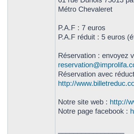
Métro Chevaleret
P.A.F : 7 euros
P.A.F réduit : 5 euros (
Réservation : envoyez 
reservation@improlifa.
Réservation avec réduct
http://www.billetreduc.
Notre site web :
http://
Notre page facebook :
h
_________________