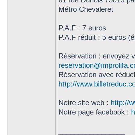
Métro Chevaleret
P.A.F : 7 euros
P.A.F réduit : 5 euros (
Réservation : envoyez 
reservation@improlifa.
Réservation avec réduct
http://www.billetreduc.
Notre site web :
http://
Notre page facebook :
h
_________________