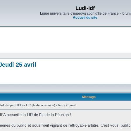
Ludi-Idf
Ligue universitaire d'improvisation d'Ile de France - forum
Accueil du site
Jeudi 25 avril
Message
x4 d'impro LIFA vs LIR (ile de la réunion) - Jeudi 25 avril
FA accueille la LIR de l'ile de la Réunion !
hèmes du public et sous l'oeil vigilant de l'effroyable arbitre. C'est vous, publi