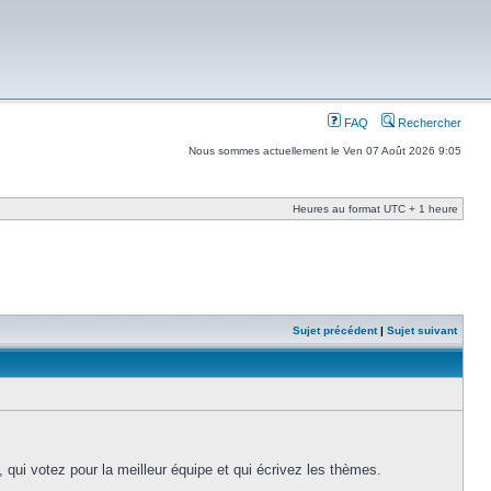
FAQ
Rechercher
Nous sommes actuellement le Ven 07 Août 2026 9:05
Heures au format UTC + 1 heure
Sujet précédent
|
Sujet suivant
c, qui votez pour la meilleur équipe et qui écrivez les thèmes.