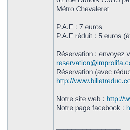
Métro Chevaleret
P.A.F : 7 euros
P.A.F réduit : 5 euros (
Réservation : envoyez 
reservation@improlifa.
Réservation (avec réduct
http://www.billetreduc.
Notre site web :
http://
Notre page facebook :
h
_________________