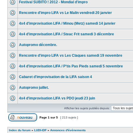
Festival SUBITO ! 2012 - Mondial d'impro
Rencontre d'impro LIFA vs Le Malin vendredi 20 janvier
4x4 d'improvisation LIFA / Minou (Metz) samedi 14 janvier
4x4 d'improvisation LIFA / Steac Frit samedi 3 décembre
Autopromo décembre.
Rencontre d'impro LIFA vs Les Claques samedi 19 novembre
4x4 d'improvisation LIFA / P'tis Pas Pieds samedi 5 novembre
Cabaret d'improvisation de la LIFA saison 4
Autopromo juillet.
4x4 d'improvisation LIFA vs PDO jeudi 23 juin
Afficher les sujets publiés depuis:
Page
1
sur
5
[ 213 sujets ]
Index du forum
»
LUDI-IDF
»
Annonces d'événements