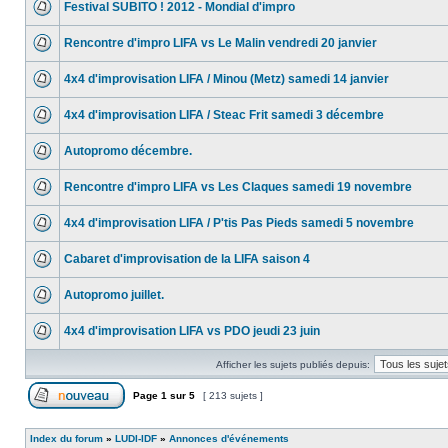
Festival SUBITO ! 2012 - Mondial d'impro
Rencontre d'impro LIFA vs Le Malin vendredi 20 janvier
4x4 d'improvisation LIFA / Minou (Metz) samedi 14 janvier
4x4 d'improvisation LIFA / Steac Frit samedi 3 décembre
Autopromo décembre.
Rencontre d'impro LIFA vs Les Claques samedi 19 novembre
4x4 d'improvisation LIFA / P'tis Pas Pieds samedi 5 novembre
Cabaret d'improvisation de la LIFA saison 4
Autopromo juillet.
4x4 d'improvisation LIFA vs PDO jeudi 23 juin
Afficher les sujets publiés depuis:
Page
1
sur
5
[ 213 sujets ]
Index du forum
»
LUDI-IDF
»
Annonces d'événements