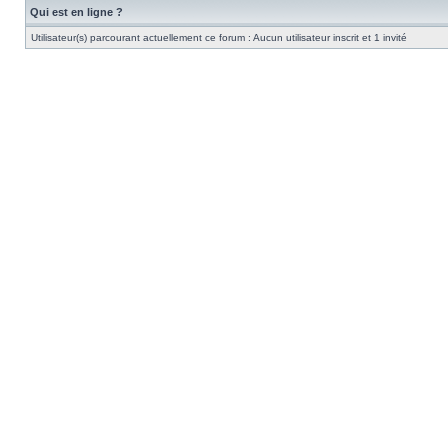
Qui est en ligne ?
Utilisateur(s) parcourant actuellement ce forum : Aucun utilisateur inscrit et 1 invité