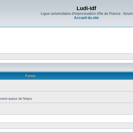
Ludi-Idf
Ligue universitaire d'improvisation d'Ile de France - forum
Accueil du site
Forum
ment autour de l'impro