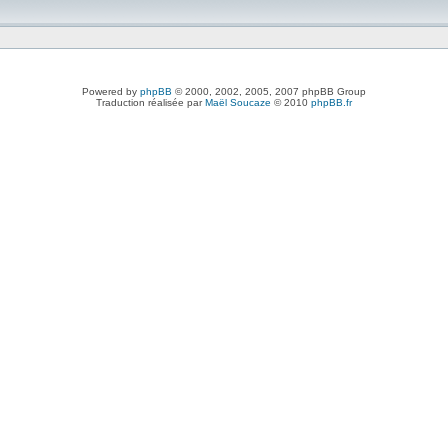
Powered by
phpBB
© 2000, 2002, 2005, 2007 phpBB Group
Traduction réalisée par
Maël Soucaze
© 2010
phpBB.fr