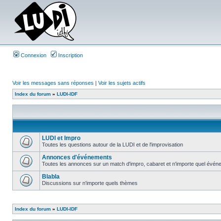
Connexion
Inscription
Voir les messages sans réponses
|
Voir les sujets actifs
Index du forum
»
LUDI-IDF
LUDI et Impro
Toutes les questions autour de la LUDI et de l'improvisation
Annonces d'événements
Toutes les annonces sur un match d'impro, cabaret et n'importe quel événe
Blabla
Discussions sur n'importe quels thèmes
Index du forum
»
LUDI-IDF