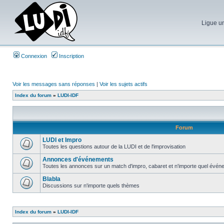
Ligue un
Connexion
Inscription
Voir les messages sans réponses
|
Voir les sujets actifs
Index du forum
»
LUDI-IDF
Forum
LUDI et Impro
Toutes les questions autour de la LUDI et de l'improvisation
Annonces d'événements
Toutes les annonces sur un match d'impro, cabaret et n'importe quel événe
Blabla
Discussions sur n'importe quels thèmes
Index du forum
»
LUDI-IDF