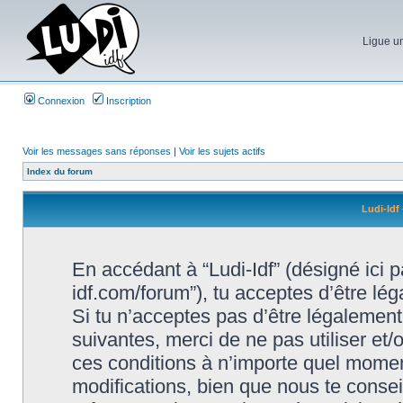
Ligue un
Connexion
Inscription
Voir les messages sans réponses
|
Voir les sujets actifs
Index du forum
Ludi-Idf 
En accédant à “Ludi-Idf” (désigné ici par
idf.com/forum”), tu acceptes d’être lé
Si tu n’acceptes pas d’être légalement
suivantes, merci de ne pas utiliser et
ces conditions à n’importe quel momen
modifications, bien que nous te conseil