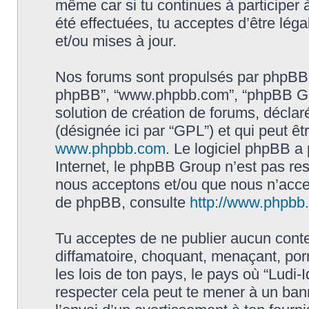
même car si tu continues à participer à
été effectuées, tu acceptes d’être lé
et/ou mises à jour.
Nos forums sont propulsés par phpBB (dés
phpBB”, “www.phpbb.com”, “phpBB Gro
solution de création de forums, déclaré
(désignée ici par “GPL”) et qui peut ê
www.phpbb.com
. Le logiciel phpBB a 
Internet, le phpBB Group n’est pas re
nous acceptons et/ou que nous n’acce
de phpBB, consulte
http://www.phpbb.f
Tu acceptes de ne publier aucun conte
diffamatoire, choquant, menaçant, por
les lois de ton pays, le pays où “Ludi-I
respecter cela peut te mener à un ba