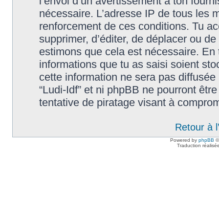
l’envoi d’un avertissement à ton fourn
nécessaire. L’adresse IP de tous les m
renforcement de ces conditions. Tu accep
supprimer, d’éditer, de déplacer ou de 
estimons que cela est nécessaire. En t
informations que tu as saisi soient s
cette information ne sera pas diffusée
“Ludi-Idf” et ni phpBB ne pourront êt
tentative de piratage visant à compro
Retour à 
Powered by
phpBB
©
Traduction réalisé