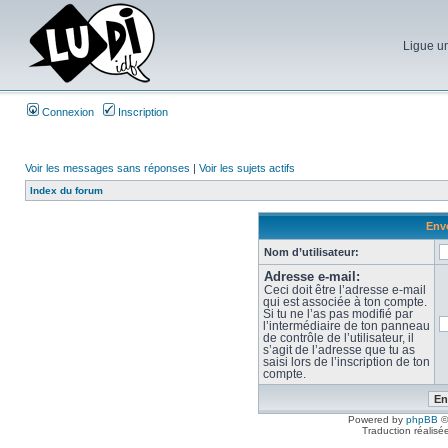
Ligue un
Connexion
Inscription
Voir les messages sans réponses
|
Voir les sujets actifs
Index du forum
Envo
Nom d’utilisateur:
Adresse e-mail:
Ceci doit être l’adresse e-mail
qui est associée à ton compte.
Si tu ne l’as pas modifié par
l’intermédiaire de ton panneau
de contrôle de l’utilisateur, il
s’agit de l’adresse que tu as
saisi lors de l’inscription de ton
compte.
Powered by
phpBB
©
Traduction réalisé