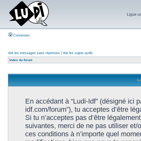
Ligue un
Connexion
Voir les messages sans réponses
|
Voir les sujets actifs
Index du forum
Lu
En accédant à “Ludi-Idf” (désigné ici par
idf.com/forum”), tu acceptes d’être lé
Si tu n’acceptes pas d’être légalement
suivantes, merci de ne pas utiliser et
ces conditions à n’importe quel momen