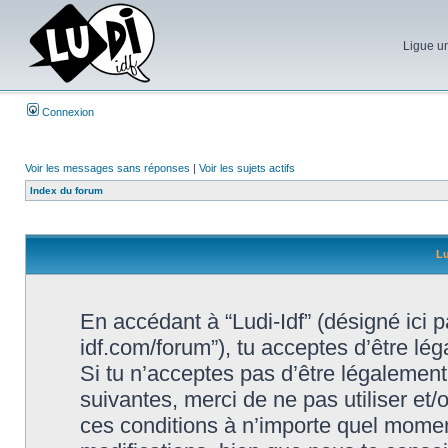
Ligue un
Connexion
Voir les messages sans réponses
|
Voir les sujets actifs
Index du forum
Lu
En accédant à “Ludi-Idf” (désigné ici par
idf.com/forum”), tu acceptes d’être lé
Si tu n’acceptes pas d’être légalement
suivantes, merci de ne pas utiliser et
ces conditions à n’importe quel momen