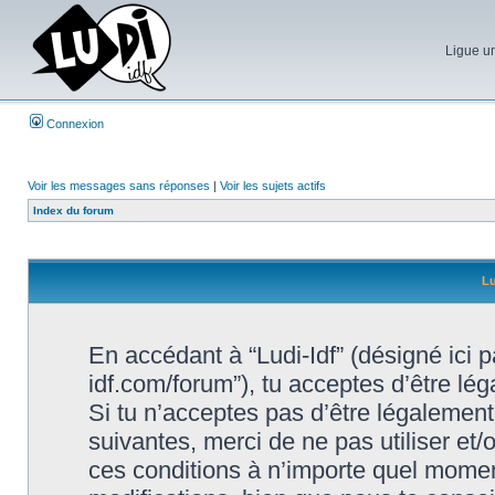
Ligue un
Connexion
Voir les messages sans réponses
|
Voir les sujets actifs
Index du forum
Lu
En accédant à “Ludi-Idf” (désigné ici par
idf.com/forum”), tu acceptes d’être lé
Si tu n’acceptes pas d’être légalement
suivantes, merci de ne pas utiliser et
ces conditions à n’importe quel momen