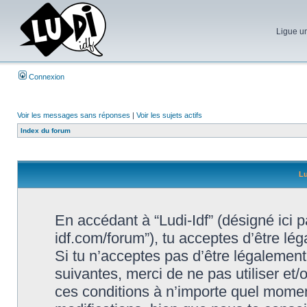
Ligue un
Connexion
Voir les messages sans réponses
|
Voir les sujets actifs
Index du forum
Lu
En accédant à “Ludi-Idf” (désigné ici par
idf.com/forum”), tu acceptes d’être lé
Si tu n’acceptes pas d’être légalement
suivantes, merci de ne pas utiliser et
ces conditions à n’importe quel momen