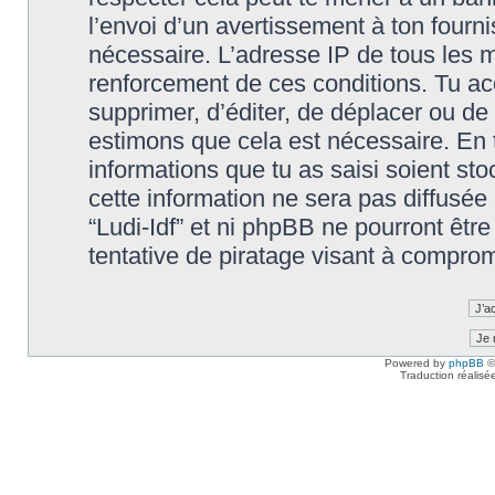
l’envoi d’un avertissement à ton fourn
nécessaire. L’adresse IP de tous les m
renforcement de ces conditions. Tu accep
supprimer, d’éditer, de déplacer ou de 
estimons que cela est nécessaire. En t
informations que tu as saisi soient s
cette information ne sera pas diffusée
“Ludi-Idf” et ni phpBB ne pourront êt
tentative de piratage visant à compro
Powered by
phpBB
©
Traduction réalisé