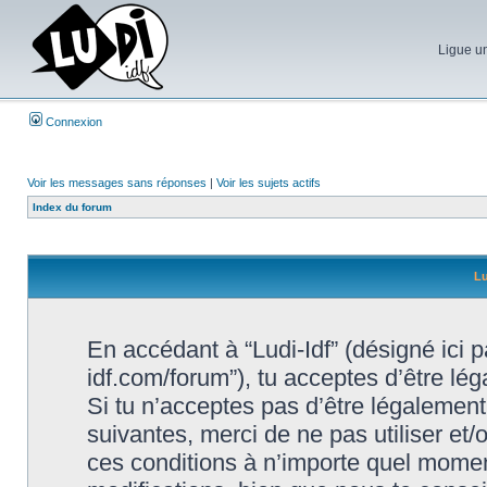
Ligue un
Connexion
Voir les messages sans réponses
|
Voir les sujets actifs
Index du forum
Lu
En accédant à “Ludi-Idf” (désigné ici par
idf.com/forum”), tu acceptes d’être lé
Si tu n’acceptes pas d’être légalement
suivantes, merci de ne pas utiliser et
ces conditions à n’importe quel momen