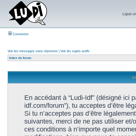
Ligue un
Connexion
Voir les messages sans réponses
|
Voir les sujets actifs
Index du forum
Lu
En accédant à “Ludi-Idf” (désigné ici par
idf.com/forum”), tu acceptes d’être lé
Si tu n’acceptes pas d’être légalement
suivantes, merci de ne pas utiliser et
ces conditions à n’importe quel momen