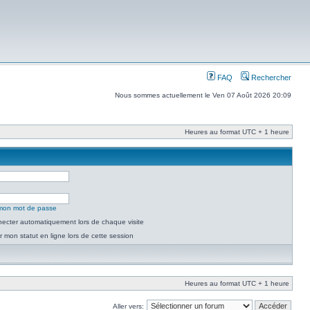
FAQ
Rechercher
Nous sommes actuellement le Ven 07 Août 2026 20:09
Heures au format UTC + 1 heure
é mon mot de passe
ecter automatiquement lors de chaque visite
 mon statut en ligne lors de cette session
Heures au format UTC + 1 heure
Aller vers: