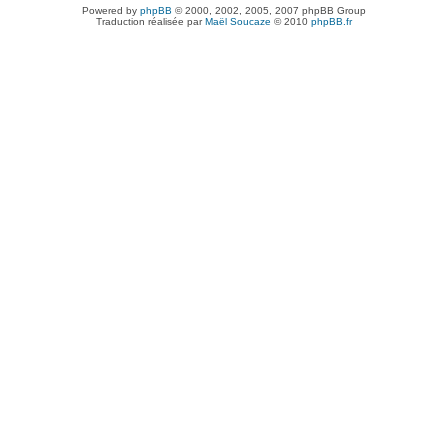
Powered by
phpBB
© 2000, 2002, 2005, 2007 phpBB Group
Traduction réalisée par
Maël Soucaze
© 2010
phpBB.fr