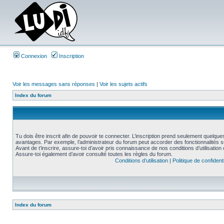
Connexion
Inscription
Voir les messages sans réponses
|
Voir les sujets actifs
Index du forum
Tu dois être inscrit afin de pouvoir te connecter. L’inscription prend seulement quelq
avantages. Par exemple, l’administrateur du forum peut accorder des fonctionnalités su
Avant de t’inscrire, assure-toi d’avoir pris connaissance de nos conditions d’utilisation e
Assure-toi également d’avoir consulté toutes les règles du forum.
Conditions d’utilisation
|
Politique de confidenti
Index du forum