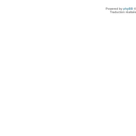
Powered by
phpBB
©
Traduction réalisé