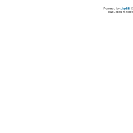
Powered by
phpBB
©
Traduction réalisé