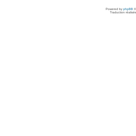
Powered by
phpBB
©
Traduction réalisé