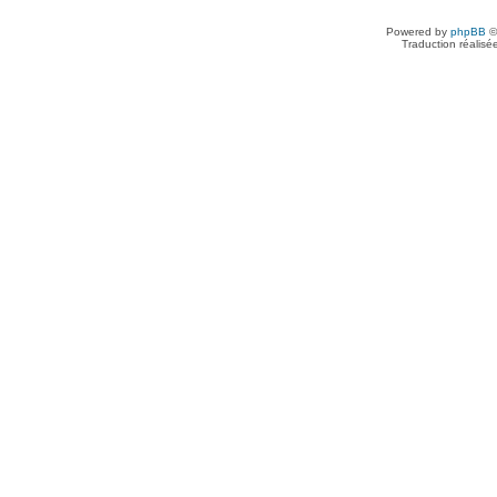
Powered by
phpBB
©
Traduction réalisé