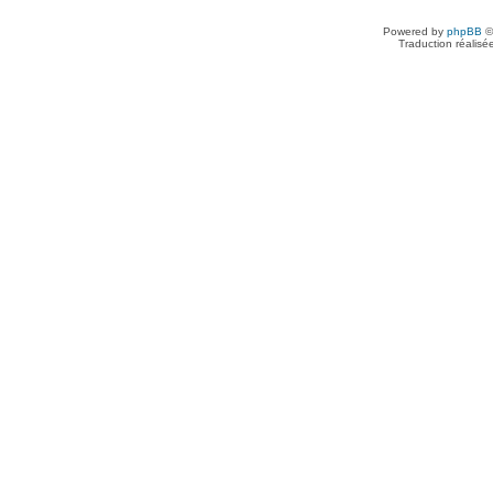
Powered by
phpBB
©
Traduction réalisé