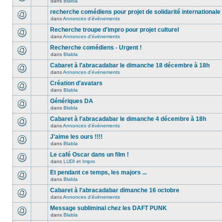
dans
Blabla
recherche comédiens pour projet de solidarité internationale
dans
Annonces d'événements
Recherche troupe d'impro pour projet culturel
dans
Annonces d'événements
Recherche comédiens - Urgent !
dans
Blabla
Cabaret à l'abracadabar le dimanche 18 décembre à 18h
dans
Annonces d'événements
Création d'avatars
dans
Blabla
Génériques DA
dans
Blabla
Cabaret à l'abracadabar le dimanche 4 décembre à 18h
dans
Annonces d'événements
J'aime les ours !!!!
dans
Blabla
Le café Oscar dans un film !
dans
LUDI et Impro
Et pendant ce temps, les majors ...
dans
Blabla
Cabaret à l'abracadabar dimanche 16 octobre
dans
Annonces d'événements
Message subliminal chez les DAFT PUNK
dans
Blabla