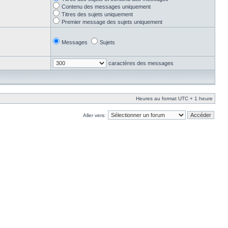
Contenu des messages uniquement
Titres des sujets uniquement
Premier message des sujets uniquement
Messages
Sujets
caractères des messages
Heures au format UTC + 1 heure
Aller vers: