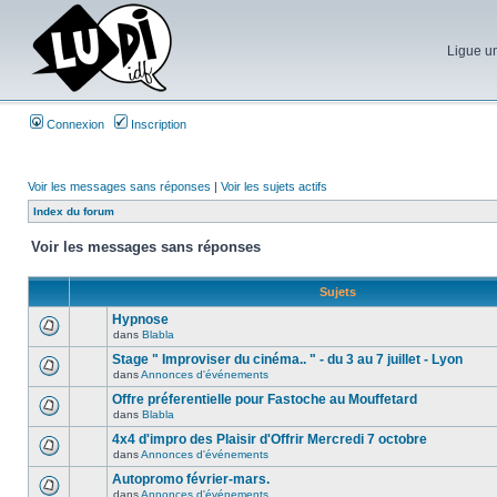
Ligue un
Connexion
Inscription
Voir les messages sans réponses
|
Voir les sujets actifs
Index du forum
Voir les messages sans réponses
Sujets
Hypnose
dans
Blabla
Stage " Improviser du cinéma.. " - du 3 au 7 juillet - Lyon
dans
Annonces d'événements
Offre préferentielle pour Fastoche au Mouffetard
dans
Blabla
4x4 d'impro des Plaisir d'Offrir Mercredi 7 octobre
dans
Annonces d'événements
Autopromo février-mars.
dans
Annonces d'événements