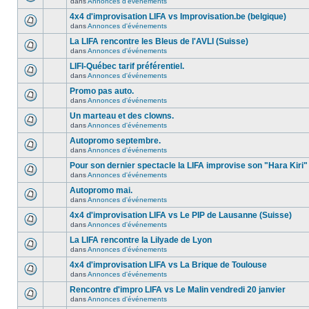
dans
Annonces d'événements
4x4 d'improvisation LIFA vs Improvisation.be (belgique)
dans
Annonces d'événements
La LIFA rencontre les Bleus de l'AVLI (Suisse)
dans
Annonces d'événements
LIFI-Québec tarif préférentiel.
dans
Annonces d'événements
Promo pas auto.
dans
Annonces d'événements
Un marteau et des clowns.
dans
Annonces d'événements
Autopromo septembre.
dans
Annonces d'événements
Pour son dernier spectacle la LIFA improvise son "Hara Kiri"
dans
Annonces d'événements
Autopromo mai.
dans
Annonces d'événements
4x4 d'improvisation LIFA vs Le PIP de Lausanne (Suisse)
dans
Annonces d'événements
La LIFA rencontre la Lilyade de Lyon
dans
Annonces d'événements
4x4 d'improvisation LIFA vs La Brique de Toulouse
dans
Annonces d'événements
Rencontre d'impro LIFA vs Le Malin vendredi 20 janvier
dans
Annonces d'événements