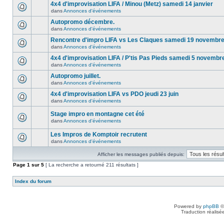
4x4 d'improvisation LIFA / Minou (Metz) samedi 14 janvier
dans
Annonces d'événements
Autopromo décembre.
dans
Annonces d'événements
Rencontre d'impro LIFA vs Les Claques samedi 19 novembr
dans
Annonces d'événements
4x4 d'improvisation LIFA / P'tis Pas Pieds samedi 5 novembr
dans
Annonces d'événements
Autopromo juillet.
dans
Annonces d'événements
4x4 d'improvisation LIFA vs PDO jeudi 23 juin
dans
Annonces d'événements
Stage impro en montagne cet été
dans
Annonces d'événements
Les Impros de Komptoir recrutent
dans
Annonces d'événements
Afficher les messages publiés depuis:
Page
1
sur
5
[ La recherche a retourné 211 résultats ]
Index du forum
Powered by
phpBB
©
Traduction réalisé