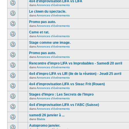
4x4 d'improvisation LIFA vs LIFA
dans
Annonces d'événements
Le clown du spectacle.
dans
Annonces d'événements
Promo pas auto.
dans
Annonces d'événements
Came et rat.
dans
Annonces d'événements
Stage comme une image.
dans
Annonces d'événements
Promo pas auto.
dans
Annonces d'événements
Rencontre d'impro LIFA vs Improbables - Samedi 20 avril
dans
Annonces d'événements
4x4 d'impro LIFA vs LIR (ile de la réunion) - Jeudi 25 avril
dans
Annonces d'événements
4x4 d'improvisation LIFA vs Steac Frit (Rouen)
dans
Annonces d'événements
Stages d'Impro : Les Secrets de l'Impro
dans
Annonces d'événements
4x4 d'improvisation LIFA vs l'ABC (Suisse)
dans
Annonces d'événements
samedi 26 janvier à ...
dans
Blabla
Autopromo janvier.