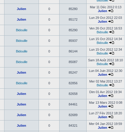
Bidouille
Mar 11 Déc 2012 0:13
Julien
0
85280
Julien
Lun 29 Oct 2012 22:03
Julien
0
85172
Julien
Ven 26 Oct 2012 16:53
Bidouille
0
85290
Bidouille
Lun 15 Oct 2012 14:34
Bidouille
0
85937
Bidouille
Lun 15 Oct 2012 12:34
Bidouille
0
86144
Bidouille
Sam 18 Août 2012 18:10
Bidouille
0
85087
Bidouille
Lun 04 Juin 2012 12:30
Julien
0
85247
Julien
Mer 02 Mai 2012 13:27
Bidouille
0
82856
Bidouille
Dim 01 Avr 2012 19:34
Julien
0
82658
Julien
Mar 13 Mars 2012 0:08
Julien
0
84461
Julien
Lun 27 Fév 2012 18:20
Julien
0
82689
Julien
Mer 04 Jan 2012 19:59
Julien
0
84321
Julien