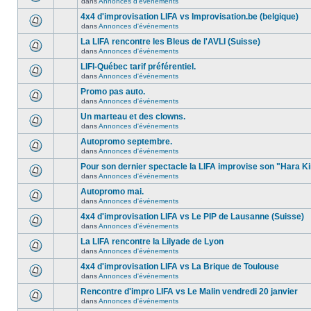
dans
Annonces d'événements
4x4 d'improvisation LIFA vs Improvisation.be (belgique)
dans
Annonces d'événements
La LIFA rencontre les Bleus de l'AVLI (Suisse)
dans
Annonces d'événements
LIFI-Québec tarif préférentiel.
dans
Annonces d'événements
Promo pas auto.
dans
Annonces d'événements
Un marteau et des clowns.
dans
Annonces d'événements
Autopromo septembre.
dans
Annonces d'événements
Pour son dernier spectacle la LIFA improvise son "Hara Ki
dans
Annonces d'événements
Autopromo mai.
dans
Annonces d'événements
4x4 d'improvisation LIFA vs Le PIP de Lausanne (Suisse)
dans
Annonces d'événements
La LIFA rencontre la Lilyade de Lyon
dans
Annonces d'événements
4x4 d'improvisation LIFA vs La Brique de Toulouse
dans
Annonces d'événements
Rencontre d'impro LIFA vs Le Malin vendredi 20 janvier
dans
Annonces d'événements