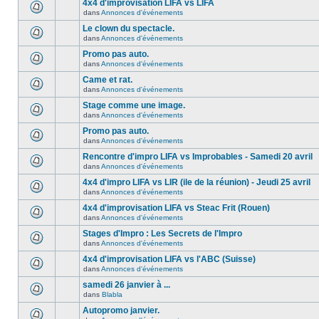
4x4 d'improvisation LIFA vs LIFA
dans
Annonces d'événements
Le clown du spectacle.
dans
Annonces d'événements
Promo pas auto.
dans
Annonces d'événements
Came et rat.
dans
Annonces d'événements
Stage comme une image.
dans
Annonces d'événements
Promo pas auto.
dans
Annonces d'événements
Rencontre d'impro LIFA vs Improbables - Samedi 20 avril
dans
Annonces d'événements
4x4 d'impro LIFA vs LIR (ile de la réunion) - Jeudi 25 avril
dans
Annonces d'événements
4x4 d'improvisation LIFA vs Steac Frit (Rouen)
dans
Annonces d'événements
Stages d'Impro : Les Secrets de l'Impro
dans
Annonces d'événements
4x4 d'improvisation LIFA vs l'ABC (Suisse)
dans
Annonces d'événements
samedi 26 janvier à ...
dans
Blabla
Autopromo janvier.