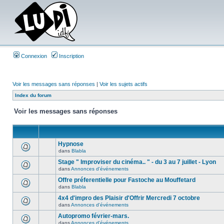
Connexion
Inscription
Voir les messages sans réponses
|
Voir les sujets actifs
Index du forum
Voir les messages sans réponses
Hypnose
dans
Blabla
Stage " Improviser du cinéma.. " - du 3 au 7 juillet - Lyon
dans
Annonces d'événements
Offre préferentielle pour Fastoche au Mouffetard
dans
Blabla
4x4 d'impro des Plaisir d'Offrir Mercredi 7 octobre
dans
Annonces d'événements
Autopromo février-mars.
dans
Annonces d'événements