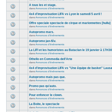
A tous les et stage.
dans
Annonces d'événements
4x4 d'improvisation LIFA vs Lyon le samedi 5 avril !
dans
Annonces d'événements
Offre speciale spectacle de cirque et marionnettes [hullu]
dans
Annonces d'événements
Autopromo mars.
dans
Annonces d'événements
Autopromo jan-fév.
dans
Annonces d'événements
La LIFI et les humoristes au Bataclan le 19 janvier à 17H30
dans
Annonces d'événements
Othello en Commedia dell'Arte
dans
Annonces d'événements
4x4 d'improvisation LIFA vs "Une équipe de basket" Laus
dans
Annonces d'événements
Autopromo mais pas que.
dans
Annonces d'événements
Promo pas qu'auto.
dans
Annonces d'événements
Pour enfoncer le clown.
dans
Annonces d'événements
La Boite, le spectacle
dans
Annonces d'événements